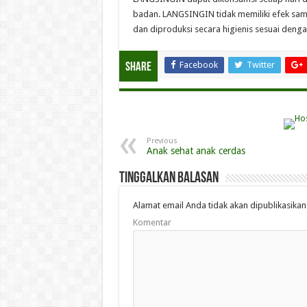
badan. LANGSINGIN tidak memiliki efek samp
dan diproduksi secara higienis sesuai denga
Facebook
Twitter
Share
Previous
Anak sehat anak cerdas
Tinggalkan Balasan
Alamat email Anda tidak akan dipublikasikan
Komentar