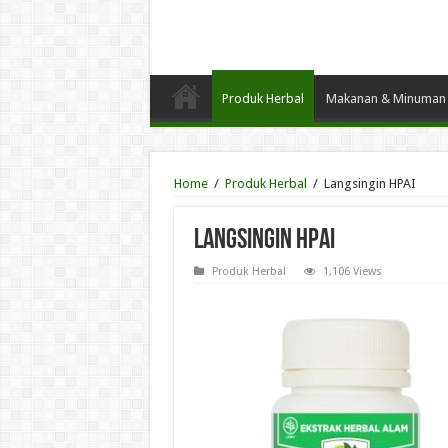
Produk Herbal
Makanan & Minuman 
Home
/
Produk Herbal
/
Langsingin HPAI
Langsingin HPAI
Produk Herbal
1,106 Views