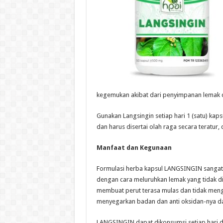
kegemukan akibat dari penyimpanan lemak d
Gunakan Langsingin setiap hari 1 (satu) ka
dan harus disertai olah raga secara teratur,
Manfaat dan Kegunaan
Formulasi herba kapsul LANGSINGIN sangat
dengan cara meluruhkan lemak yang tidak di
membuat perut terasa mulas dan tidak meng
menyegarkan badan dan anti oksidan-nya 
LANGSINGIN dapat dikonsumsi setiap hari da