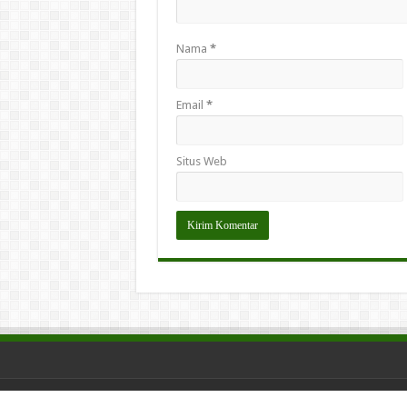
Nama
*
Email
*
Situs Web