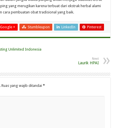
ing yang merugikan karena terbuat dari ekstrak herbal alami
n cara pembuatan obat tradisional yang baik.
Google +
Stumbleupon
LinkedIn
Pinterest
Next
Laurik HPAI
.
Ruas yang wajib ditandai
*