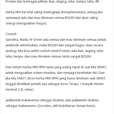
Protein dari berbagai pilihan; ikan, daging, telur, tempe, tahu, dll.
Herba HPA bersifat saling melengkapi (Komplementari), artinya jika
semuanya ada dan mau diminum semua BOLEH dan akan saling
sinergi (menguatkan fungsi).
Contoh :
Spirulina, Madu, N-Green ada semua dan mau diminum semua (untuk
antibiotik antioksidan), maka BOLEH dan sangat bagus. Atau secara
analogi, kita bisa ambil contoh untuk Protein; ada ikan, daging, telur,
tahu, tempe, dan mau dimakan semua, tentu sangat BOLEH.
Dan minum herba HNI HPAI tentu yang paling tepat di saat kita SEHAT,
untuk menguatkan sistem imunitas, dan menjaga kesehatan diri. Dan
jika kita SAKIT, dosis herba HNI HPAI yang biasa diminum saat SEHAT,
tinggal dinaikkan jumlah-nya sebagai dosis Terapi, + banyak minum
minimal 2,5L sehari.
Jadikanlah makananmu sebagai obatmu, dan jadikanlah obatmu
sebagai makananmu. (Socrates, ahli Kedokteran Yunani Kuno).