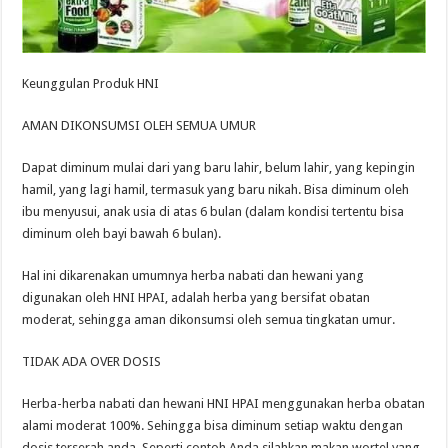
Keunggulan Produk HNI
AMAN DIKONSUMSI OLEH SEMUA UMUR
Dapat diminum mulai dari yang baru lahir, belum lahir, yang kepingin
hamil, yang lagi hamil, termasuk yang baru nikah. Bisa diminum oleh
ibu menyusui, anak usia di atas 6 bulan (dalam kondisi tertentu bisa
diminum oleh bayi bawah 6 bulan).
Hal ini dikarenakan umumnya herba nabati dan hewani yang
digunakan oleh HNI HPAI, adalah herba yang bersifat obatan
moderat, sehingga aman dikonsumsi oleh semua tingkatan umur.
TIDAK ADA OVER DOSIS
Herba-herba nabati dan hewani HNI HPAI menggunakan herba obatan
alami moderat 100%. Sehingga bisa diminum setiap waktu dengan
dosis terserah anda. Seperti contoh Anda silahkan makan wortel yang