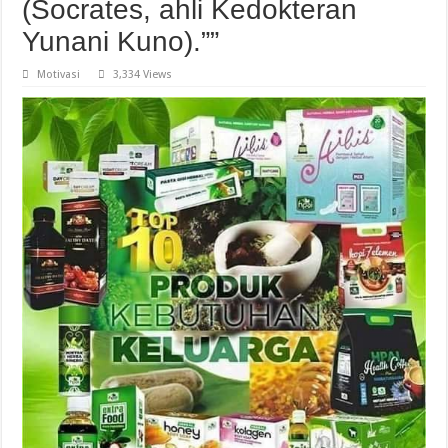
(Socrates, ahli Kedokteran
Yunani Kuno).””
Motivasi
3,334 Views