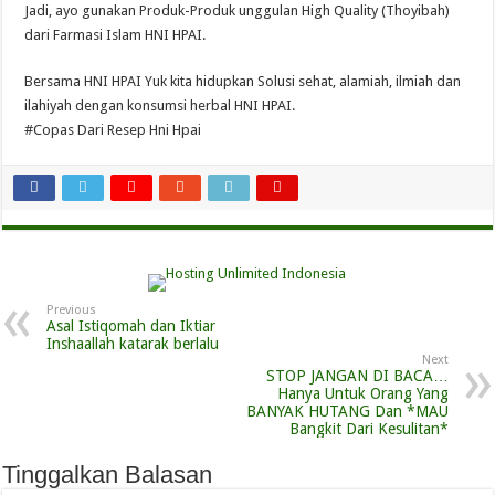
Jadi, ayo gunakan Produk-Produk unggulan High Quality (Thoyibah)
dari Farmasi Islam HNI HPAI.
Bersama HNI HPAI Yuk kita hidupkan Solusi sehat, alamiah, ilmiah dan
ilahiyah dengan konsumsi herbal HNI HPAI.
#Copas Dari Resep Hni Hpai
Previous
Asal Istiqomah dan Iktiar
Inshaallah katarak berlalu
Next
STOP JANGAN DI BACA…
Hanya Untuk Orang Yang
BANYAK HUTANG Dan *MAU
Bangkit Dari Kesulitan*
Tinggalkan Balasan