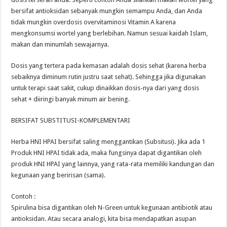
bersifat antioksidan sebanyak mungkin semampu Anda, dan Anda
tidak mungkin overdosis overvitaminosi Vitamin A karena
mengkonsumsi wortel yang berlebihan. Namun sesuai kaidah Islam,
makan dan minumlah sewajarnya.
Dosis yang tertera pada kemasan adalah dosis sehat (karena herba
sebaiknya diminum rutin justru saat sehat). Sehingga jika digunakan
untuk terapi saat sakit, cukup dinaikkan dosis-nya dari yang dosis
sehat + diiringi banyak minum air bening.
BERSIFAT SUBSTITUSI-KOMPLEMENTARI
Herba HNI HPAI bersifat saling menggantikan (Subsitusi). Jika ada 1
Produk HNI HPAI tidak ada, maka fungsinya dapat digantikan oleh
produk HNI HPAI yang lainnya, yang rata-rata memiliki kandungan dan
kegunaan yang beririsan (sama).
Contoh :
Spirulina bisa digantikan oleh N-Green untuk kegunaan antibiotik atau
antioksidan. Atau secara analogi, kita bisa mendapatkan asupan