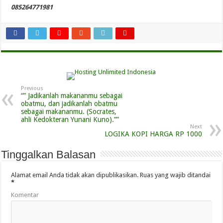
085264771981
Previous
“” Jadikanlah makananmu sebagai
obatmu, dan jadikanlah obatmu
sebagai makananmu. (Socrates,
ahli Kedokteran Yunani Kuno).””
Next
LOGIKA KOPI HARGA RP 1000
Tinggalkan Balasan
Alamat email Anda tidak akan dipublikasikan.
Ruas yang wajib ditandai
*
Komentar